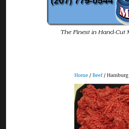
Home
/
Beef
/ Hamburg